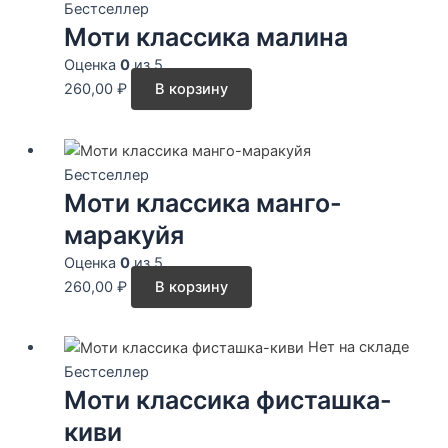
Бестселлер
Моти классика малина
Оценка
0
из 5
260,00
₽
В корзину
Бестселлер
Моти классика манго-
маракуйя
Оценка
0
из 5
260,00
₽
В корзину
Нет на складе
Бестселлер
Моти классика фисташка-
киви