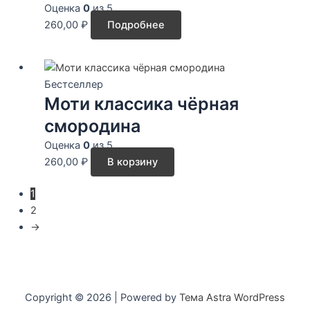
Оценка
0
из 5
260,00
₽
Подробнее
Бестселлер
Моти классика чёрная
смородина
Оценка
0
из 5
260,00
₽
В корзину
1
2
→
Copyright © 2026 | Powered by
Тема Astra WordPress