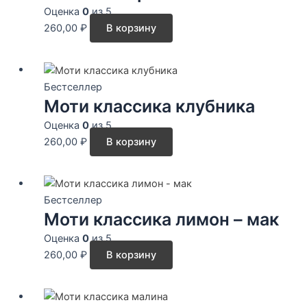
Оценка
0
из 5
260,00
₽
В корзину
Бестселлер
Моти классика клубника
Оценка
0
из 5
260,00
₽
В корзину
Бестселлер
Моти классика лимон – мак
Оценка
0
из 5
260,00
₽
В корзину