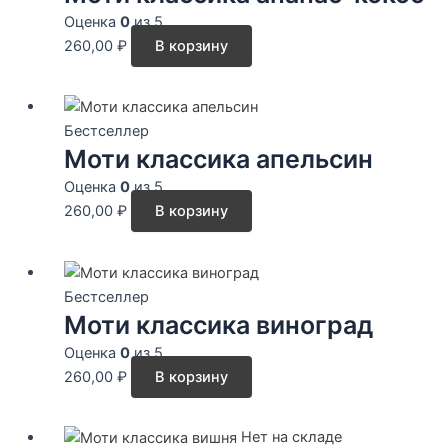
Оценка
0
из 5
260,00
₽
В корзину
Бестселлер
Моти классика апельсин
Оценка
0
из 5
260,00
₽
В корзину
Бестселлер
Моти классика виноград
Оценка
0
из 5
260,00
₽
В корзину
Нет на складе