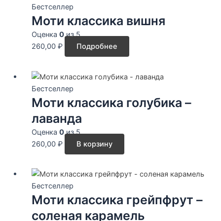
Бестселлер
Моти классика вишня
Оценка
0
из 5
260,00
₽
Подробнее
Бестселлер
Моти классика голубика –
лаванда
Оценка
0
из 5
260,00
₽
В корзину
Бестселлер
Моти классика грейпфрут –
соленая карамель