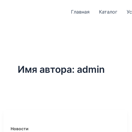
Перейти
к
Главная
Каталог
Ус
содержимому
Имя автора: admin
Новости